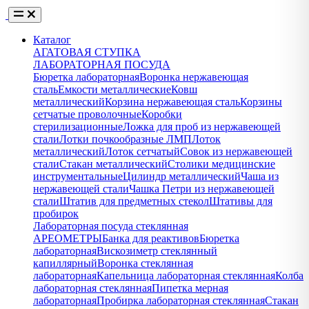
Каталог
АГАТОВАЯ СТУПКА
ЛАБОРАТОРНАЯ ПОСУДА
Бюретка лабораторная
Воронка нержавеющая
сталь
Емкости металлические
Ковш
металлический
Корзина нержавеющая сталь
Корзины
сетчатые проволочные
Коробки
стерилизационные
Ложка для проб из нержавеющей
стали
Лотки почкообразные ЛМП
Лоток
металлический
Лоток сетчатый
Совок из нержавеющей
стали
Стакан металлический
Столики медицинские
инструментальные
Цилиндр металлический
Чаша из
нержавеющей стали
Чашка Петри из нержавеющей
стали
Штатив для предметных стекол
Штативы для
пробирок
Лабораторная посуда стеклянная
АРЕОМЕТРЫ
Банка для реактивов
Бюретка
лабораторная
Вискозиметр стеклянный
капиллярный
Воронка стеклянная
лабораторная
Капельница лабораторная стеклянная
Колба
лабораторная стеклянная
Пипетка мерная
лабораторная
Пробирка лабораторная стеклянная
Стакан