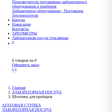
Производители поставщики лабораторного
оборудования и приборов
Лабораторное оборудование - Поставщик
Теплоносители
Бренды
Навигация
Контакты
АРЕОМЕТРЫ
Лабораторная посуда стеклянная
0
0
товаров на
0
Оформить заказ
0
0
Главная
ЛАБОРАТОРНАЯ ПОСУДА
Штативы для пробирок
АГАТОВАЯ СТУПКА
ЛАБОРАТОРНАЯ ПОСУДА