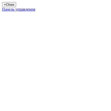
×
Close
Панель управления