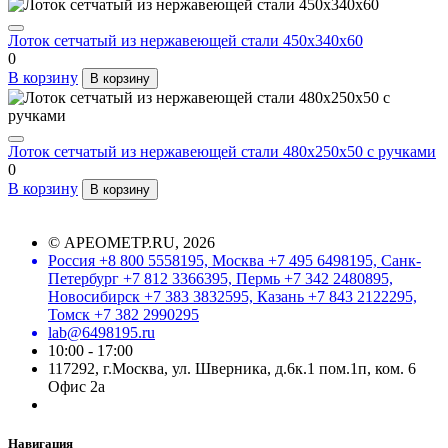
Лоток сетчатый из нержавеющей стали 450х340х60
0
В корзину
В корзину
Лоток сетчатый из нержавеющей стали 480х250х50 с ручками
0
В корзину
В корзину
©
АРЕОМЕТР.RU
, 2026
Россия +8 800 5558195, Москва +7 495 6498195, Санк-
Петербург +7 812 3366395, Пермь +7 342 2480895,
Новосибирск +7 383 3832595, Казань +7 843 2122295,
Томск +7 382 2990295
lab@6498195.ru
10:00 - 17:00
117292, г.Москва, ул. Шверника, д.6к.1 пом.1п, ком. 6
Офис 2а
Навигация