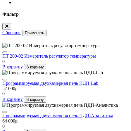
Фильтр
Сбросить
Применить
ПТ 200-02 Измеритель регулятор температуры
0
В корзину
В корзину
Программируемая двухкамерная печь ПДП-Lab
57 000
p
0
В корзину
В корзину
Программируемая двухкамерная печь ПДП-Аналитика
64 000
p
0