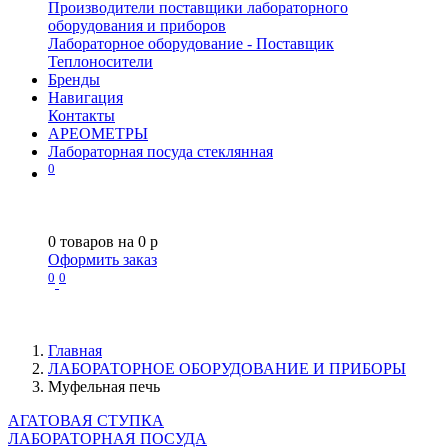
Производители поставщики лабораторного
оборудования и приборов
Лабораторное оборудование - Поставщик
Теплоносители
Бренды
Навигация
Контакты
АРЕОМЕТРЫ
Лабораторная посуда стеклянная
0
0
товаров на
0
p
Оформить заказ
0
0
Главная
ЛАБОРАТОРНОЕ ОБОРУДОВАНИЕ И ПРИБОРЫ
Муфельная печь
АГАТОВАЯ СТУПКА
ЛАБОРАТОРНАЯ ПОСУДА